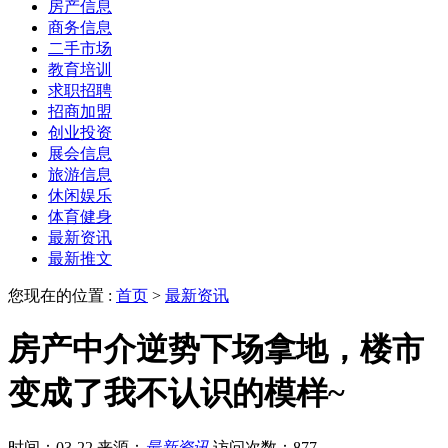
房产信息
商务信息
二手市场
教育培训
求职招聘
招商加盟
创业投资
展会信息
旅游信息
休闲娱乐
体育健身
最新资讯
最新推文
您现在的位置 :
首页
>
最新资讯
房产中介逆势下场拿地，楼市
变成了我不认识的模样~
时间：03-22
来源：
最新资讯
访问次数：877