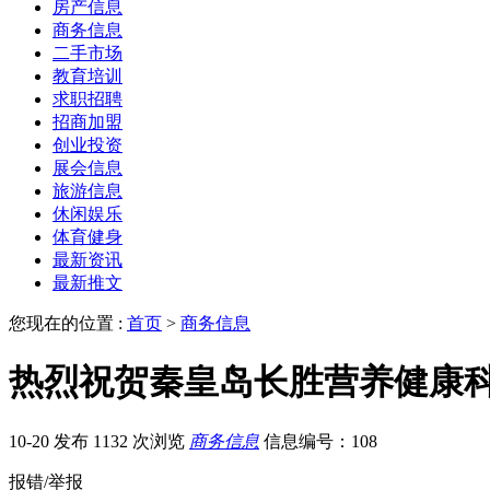
房产信息
商务信息
二手市场
教育培训
求职招聘
招商加盟
创业投资
展会信息
旅游信息
休闲娱乐
体育健身
最新资讯
最新推文
您现在的位置 :
首页
>
商务信息
热烈祝贺秦皇岛长胜营养健康
10-20 发布
1132 次浏览
商务信息
信息编号：108
报错/举报