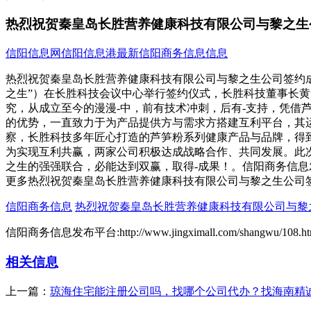
热烈祝贺秦皇岛长胜营养健康科技有限公司与黎之生
信阳信息网
信阳信息港
最新信阳商务信息信息
热烈祝贺秦皇岛长胜营养健康科技有限公司与黎之生公司签约成
之生”）在长胜科技会议中心举行签约仪式，长胜科技董事长黄
究，从成立至今的漫漫-中，前有技术冲刺，后有-支持，凭
的优势，一直致力于为产品提供方与需求方搭建互利平台，其
察，长胜科技多年匠心打造的芦笋粉系列健康产品与品牌，得
为实现互利共赢，两家公司积极达成战略合作、共同发展。此
之生的强强联合，必能达到双赢，取得-成果！。信阳商务信息
更多热烈祝贺秦皇岛长胜营养健康科技有限公司与黎之生公司
信阳商务信息
热烈祝贺秦皇岛长胜营养健康科技有限公司与黎
信阳商务信息发布平台:http://www.jingximall.com/shangwu/108.ht
相关信息
上一篇：
琼海住宅能注册公司吗，找哪个公司代办？找海南精