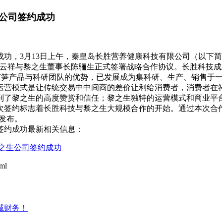
公司签约成功
功，3月13日上午，秦皇岛长胜营养健康科技有限公司（以下简
云祥与黎之生董事长陈骊生正式签署战略合作协议。长胜科技成立
借芦笋产品与科研团队的优势，已发展成为集科研、生产、销售于
运营模式是让传统交易中中间商的差价让利给消费者，消费者在
到了黎之生的高度赞赏和信任；黎之生独特的运营模式和商业平
次签约标志着长胜科技与黎之生大规模合作的开始。通过本次合
发布。
签约成功最新相关信息：
之生公司签约成功
ml
诚财务！