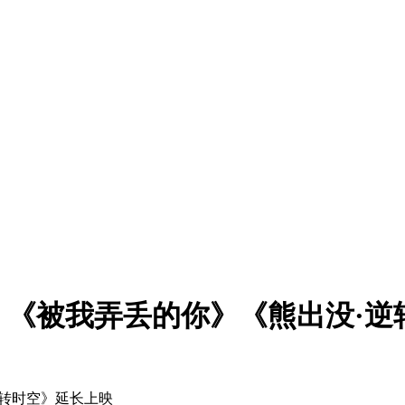
《被我弄丢的你》《熊出没·逆
转时空》延长上映