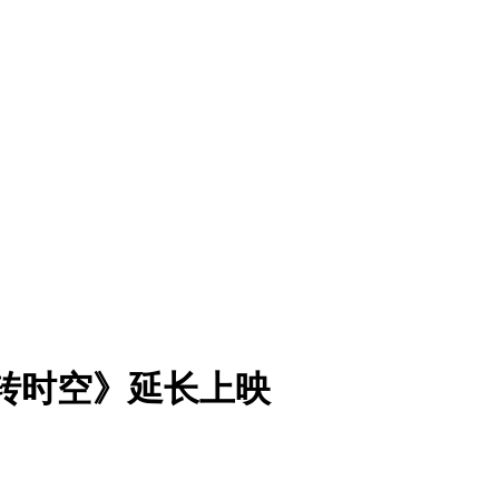
转时空》延长上映