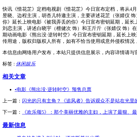
快讯《惜花芷》定档电视剧《惜花芷》今日宣布定档，将从4
昱晓、边程主演，胡杏儿特邀主演，主要讲述花芷（张婧仪 饰
你》延长上映电影《被我弄丢的你》今日宣布密钥延期，延长
刘恋主演，讲述白晓宇（檀健次 饰）和王斤斤（张婧仪 饰）在
期动画电影《熊出没·逆转时空》今日宣布密钥延期，延长上映
传用途，版权归版权人所有，如有不恰当使用或意外侵权情况
本信息由网络用户发布，
本站只提供信息展示，内容详情请与
标签 :
休闲娱乐
相关文章
•
电影《熊出没·逆转时空》预售总票
上一篇：
闪光的只有主角？《追风者》告诉观众不是站在光里
下一篇：
《欢乐颂5》：那个美丽优雅的主妇，上演了最狠、
最新信息