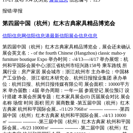
报错/举报
第四届中国（杭州）红木古典家具精品博览会
信阳信息网
信阳信息港
最新信阳展会信息信息
第四届中国（杭州）红木古典家具精品博览会，展会还未确认
展会英文名：- of the fourth Chinese (Hangzhou) classic maho-y
furniture boutique Expo 举办时间：-/4/13----/4/17 举办展馆：杭
州和平国际会展中心;浙江省杭州市绍兴路158号 乘车路线 所
属行业：房产家居 展会城市：浙江|杭州市 主办单位：中国林
产工业协会、浙江省红木研究会、杭州日报报业集团 承办单
位：杭州日报、杭州日报传媒有限公司 展会面积：10000平方
米 举办届数：4届 举办周期：一年一届 参观登记 展位预订 设
计搭建 本展会所属专题：红木家具展会(0) 历届展会对比 展会
名称 场馆 时间 面积 照片 展商数量 -第五届中国（杭州）红木
古典家 杭州和平国际会展.. -/11/29 7968㎡ --------- --------- -第四
届中国（杭州）红木古典家 杭州和平国际会展.. -/4/13 10000
㎡ --------- --------- -第三届中国（杭州）红木古典家 杭州和平国
际会展.. -/6/23 10000㎡ --------- --------- -第二届中国（杭州）红