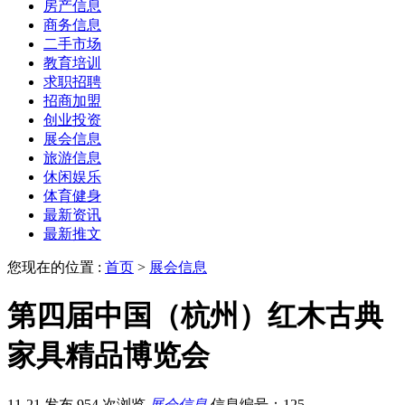
房产信息
商务信息
二手市场
教育培训
求职招聘
招商加盟
创业投资
展会信息
旅游信息
休闲娱乐
体育健身
最新资讯
最新推文
您现在的位置 :
首页
>
展会信息
第四届中国（杭州）红木古典
家具精品博览会
11-21 发布
954 次浏览
展会信息
信息编号：125